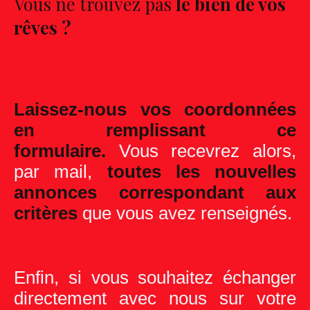
Vous ne trouvez pas
le bien de vos
rêves ?
Laissez-nous vos coordonnées
en remplissant ce
formulaire.
Vous recevrez alors,
par mail,
toutes les nouvelles
annonces correspondant aux
critères
que vous avez renseignés.
Enfin, si vous souhaitez échanger
directement avec nous sur votre