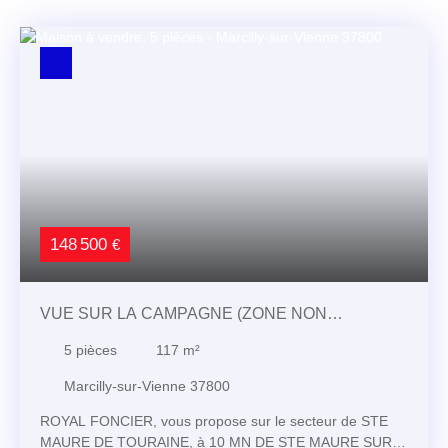
148 500
€
VUE SUR LA CAMPAGNE (ZONE NON
CONSTRUCTIBLE), VENEZ Y POSER VOS
5
pièces
117
m²
VALISES DANS CETTE PROPRIÉTÉ
Marcilly-sur-Vienne 37800
ROYAL FONCIER, vous propose sur le secteur de STE
MAURE DE TOURAINE, à 10 MN DE STE MAURE SUR