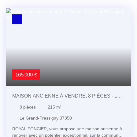
165 000
€
MAISON ANCIENNE À VENDRE, 8 PIÈCES - LE
GRAND-PRESSIGNY 37350
8
pièces
215
m²
Le Grand-Pressigny 37350
ROYAL FONCIER, vous propose une maison ancienne à
rénover avec un potentiel exceptionnel, sur la commune