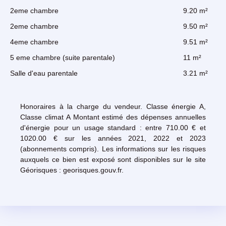
2eme chambre
9.20 m²
2eme chambre
9.50 m²
4eme chambre
9.51 m²
5 eme chambre (suite parentale)
11 m²
Salle d'eau parentale
3.21 m²
Honoraires à la charge du vendeur. Classe énergie A,
Classe climat A Montant estimé des dépenses annuelles
d'énergie pour un usage standard : entre 710.00 € et
1020.00 € sur les années 2021, 2022 et 2023
(abonnements compris). Les informations sur les risques
auxquels ce bien est exposé sont disponibles sur le site
Géorisques : georisques.gouv.fr.