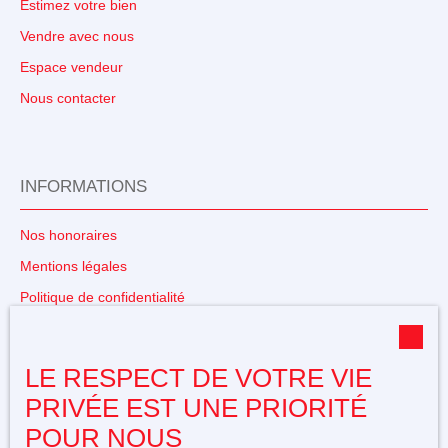
Estimez votre bien
Vendre avec nous
Espace vendeur
Nous contacter
INFORMATIONS
Nos honoraires
Mentions légales
Politique de confidentialité
Plan du site
Gérer les cookies
LE RESPECT DE VOTRE VIE
Propulsé par
PRIVÉE EST UNE PRIORITÉ
POUR NOUS