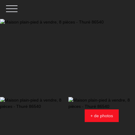
Menu
Estimation
+ de photos