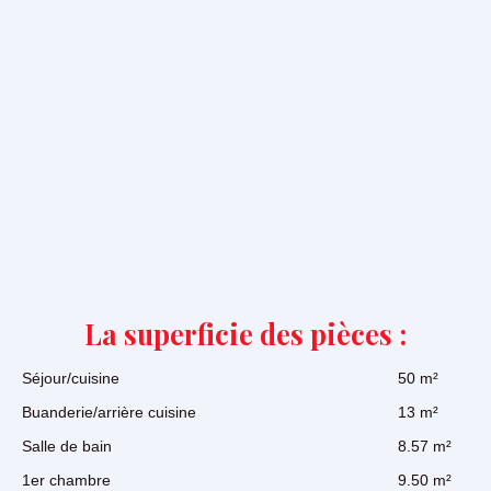
La superficie des pièces :
Séjour/cuisine
50 m²
Buanderie/arrière cuisine
13 m²
Salle de bain
8.57 m²
1er chambre
9.50 m²