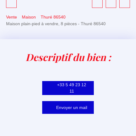
Vente
Maison
Thuré 86540
Maison plain-pied à vendre, 8 pièces - Thuré 86540
Descriptif du bien
:
+33 5 49 23 12
11
Envoyer un mail