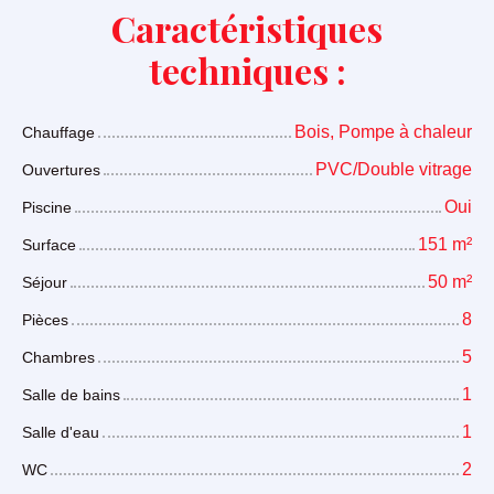
Caractéristiques
techniques :
Bois, Pompe à chaleur
Chauffage
PVC/Double vitrage
Ouvertures
Oui
Piscine
151
m²
Surface
50
m²
Séjour
8
Pièces
5
Chambres
1
Salle de bains
1
Salle d'eau
2
WC