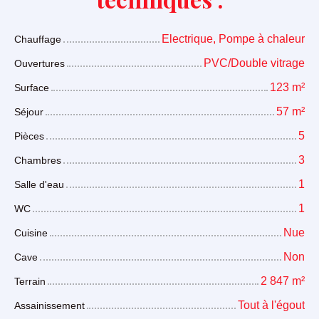
Electrique, Pompe à chaleur
Chauffage
PVC/Double vitrage
Ouvertures
123
m²
Surface
57
m²
Séjour
5
Pièces
3
Chambres
1
Salle d'eau
1
WC
Nue
Cuisine
Non
Cave
2 847
m²
Terrain
Tout à l'égout
Assainissement