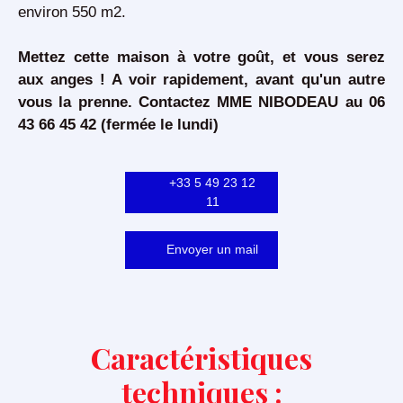
environ 550 m2.
Mettez cette maison à votre goût, et vous serez
aux anges ! A voir rapidement, avant qu'un autre
vous la prenne. Contactez MME NIBODEAU au 06
43 66 45 42 (fermée le lundi)
+33 5 49 23 12
11
Envoyer un mail
Caractéristiques
techniques :