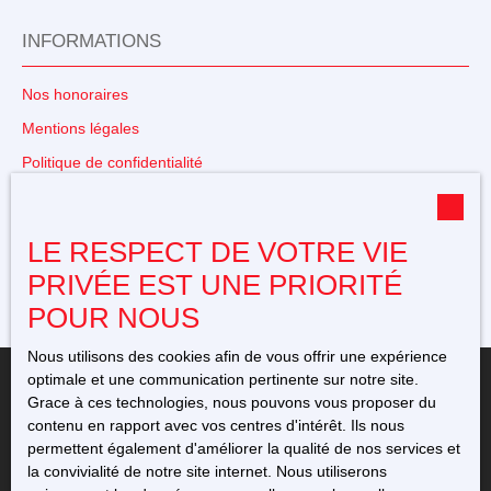
INFORMATIONS
Nos honoraires
Mentions légales
Politique de confidentialité
Plan du site
Gérer les cookies
LE RESPECT DE VOTRE VIE
Propulsé par
PRIVÉE EST UNE PRIORITÉ
POUR NOUS
Nous utilisons des cookies afin de vous offrir une expérience
optimale et une communication pertinente sur notre site.
Grace à ces technologies, nous pouvons vous proposer du
contenu en rapport avec vos centres d'intérêt. Ils nous
permettent également d'améliorer la qualité de nos services et
+33 5 49 23 12 11
la convivialité de notre site internet. Nous utiliserons