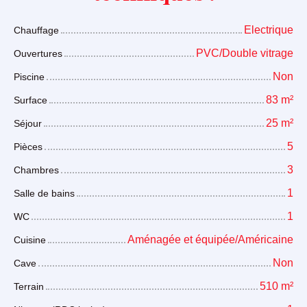
Electrique
Chauffage
PVC/Double vitrage
Ouvertures
Non
Piscine
83
m²
Surface
25
m²
Séjour
5
Pièces
3
Chambres
1
Salle de bains
1
WC
Aménagée et équipée/Américaine
Cuisine
Non
Cave
510
m²
Terrain