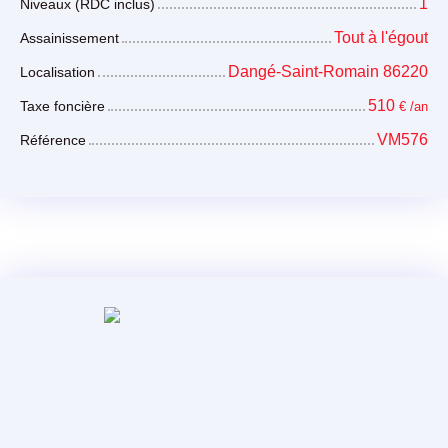
1
Niveaux (RDC inclus)
Tout à l'égout
Assainissement
Dangé-Saint-Romain 86220
Localisation
510
Taxe foncière
€ /an
VM576
Référence