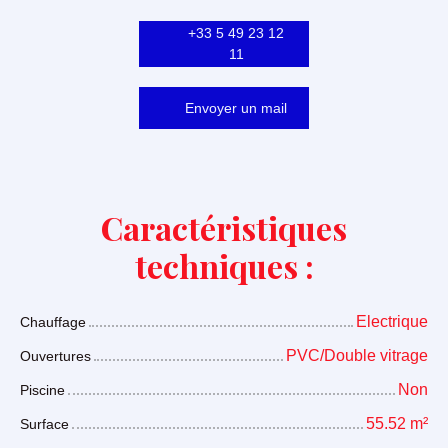
+33 5 49 23 12
11
Envoyer un mail
Caractéristiques
techniques :
Electrique
Chauffage
PVC/Double vitrage
Ouvertures
Non
Piscine
55.52
m²
Surface