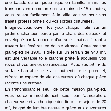
une balade ou un pique-nique en famille. Enfin, les
transports en commun sont à moins de 15 minutes,
vous reliant facilement à la ville voisine pour vos
trajets professionnels ou vos sorties culturelles.
Imaginez-vous ouvrir les yeux chaque matin sur un
jardin enchanteur
, bercé par le chant des oiseaux et
enveloppé par la douceur d’un
soleil matinal
filtrant à
travers les fenêtres en double vitrage. Cette
maison
plain-pied de 1900
, située sur un terrain de
940 m²
,
est une véritable toile blanche prête à accueillir vos
rêves et vos envies de rénovation. Avec ses
59 m² de
surface habitable
, elle allie authenticité et potentiel,
offrant un espace de vie chaleureux où chaque pièce
raconte une histoire.
En franchissant le seuil de cette
maison plain-pied
,
vous serez immédiatement saisi par l’atmosphère
chaleureuse et authentique des lieux. Le
séjour de 20
m²
, baigné de lumière naturelle grâce aux ouvertures