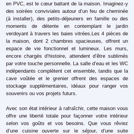
en PVC, est le cœur battant de la maison. Imaginez-y
des soirées conviviales autour d’un feu de cheminée
(à installer), des petits-déjeuners en famille ou des
moments de détente en contemplant le
jardin
verdoyant
à travers les baies vitrées.Les
4 pièces
de
la maison, dont
2 chambres spacieuses
, offrent un
espace de vie fonctionnel et lumineux. Les murs,
encore chargés d’histoire, attendent d’être sublimés
par votre touche personnelle. La
salle d’eau
et les
WC
indépendants
complètent cet ensemble, tandis que la
cave voûtée
et le
grenier
offrent des espaces de
stockage supplémentaires, idéaux pour ranger vos
souvenirs ou vos projets futurs.
Avec son
état intérieur à rafraîchir
, cette maison vous
offre une liberté totale pour façonner votre intérieur
selon vos goûts et vos besoins. Que vous rêviez
d’une
cuisine ouverte
sur le séjour, d’une
suite