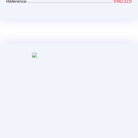
VM2315
Référence