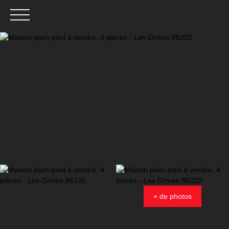
Menu
Estimation
+ de photos