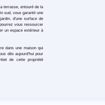
a terrasse, entouré de la
in sud, vous garantit une
jardin, d'une surface de
 pourrez vous ressourcer
éer un espace extérieur à
vre dans une maison qui
ous dès aujourd'hui pour
ntiel de cette propriété