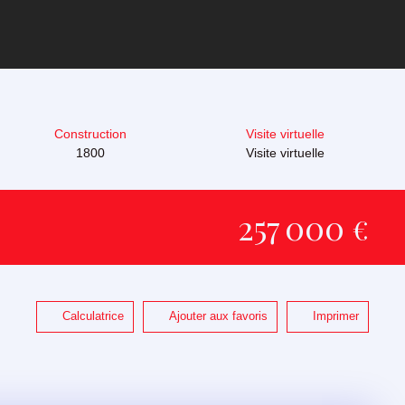
Construction
Visite virtuelle
1800
Visite virtuelle
257 000
€
Calculatrice
Ajouter aux favoris
Imprimer