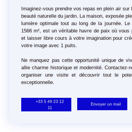
Imaginez-vous prendre vos repas en plein air sur l
beauté naturelle du jardin. La maison, exposée ple
lumière optimale tout au long de la journée. Le 
1566 m², est un véritable havre de paix où vous
et laisser libre cours à votre imagination pour cr
votre image avec 1 puits.
Ne manquez pas cette opportunité unique de vi
allie charme historique et modernité. Contactez-n
organiser une visite et découvrir tout le pote
exceptionnelle.
+33 5 49 23 12
Envoyer un mail
11