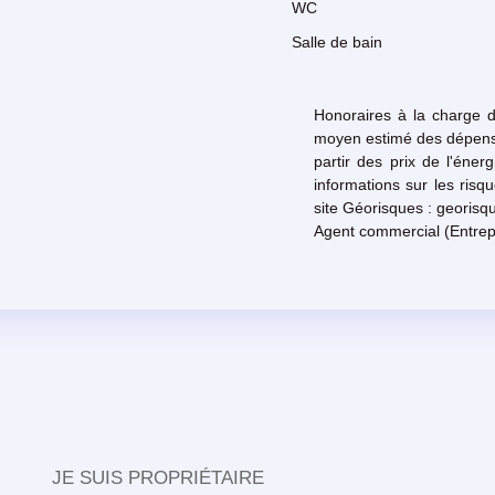
WC
Salle de bain
Honoraires à la charge 
moyen estimé des dépense
partir des prix de l'éne
informations sur les risq
site Géorisques : georisqu
Agent commercial (Entrep
JE SUIS PROPRIÉTAIRE