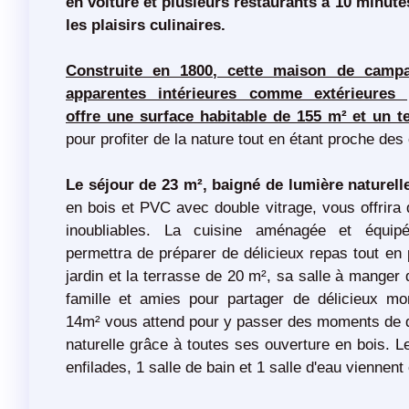
en voiture et plusieurs restaurants à 10 minute
les plaisirs culinaires.
Construite en 1800, cette maison de camp
apparentes intérieures comme extérieures 
offre une surface habitable de 155 m² et un t
pour profiter de la nature tout en étant proche d
Le séjour de 23 m², baigné de lumière naturell
en bois et PVC avec double vitrage, vous offrir
inoubliables. La cuisine aménagée et équip
permettra de préparer de délicieux repas tout en p
jardin et la terrasse de 20 m², sa salle à manger 
famille et amies pour partager de délicieux 
14m² vous attend pour y passer des moments de 
naturelle grâce à toutes ses ouverture en bois. 
enfilades, 1 salle de bain et 1 salle d'eau viennent