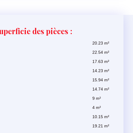
uperficie des pièces :
20.23 m²
22.54 m²
17.63 m²
14.23 m²
15.94 m²
14.74 m²
9 m²
4 m²
10.15 m²
19.21 m²