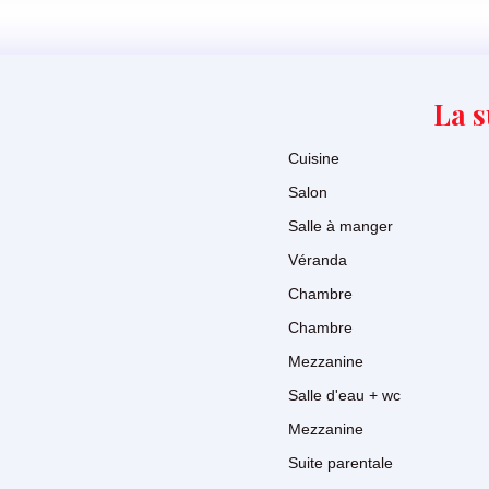
La s
Cuisine
Salon
Salle à manger
Véranda
Chambre
Chambre
Mezzanine
Salle d'eau + wc
Mezzanine
Suite parentale