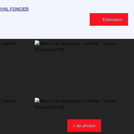
Estimation
+ de photos