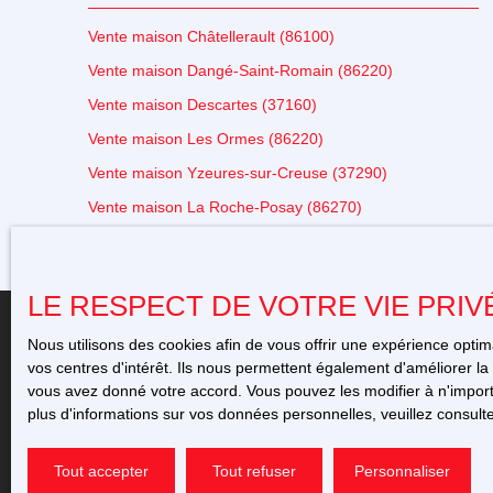
Vente maison Châtellerault (86100)
Vente maison Dangé-Saint-Romain (86220)
Vente maison Descartes (37160)
Vente maison Les Ormes (86220)
Vente maison Yzeures-sur-Creuse (37290)
Vente maison La Roche-Posay (86270)
LE RESPECT DE VOTRE VIE PRIV
Nous utilisons des cookies afin de vous offrir une expérience opt
vos centres d'intérêt. Ils nous permettent également d'améliorer la 
vous avez donné votre accord. Vous pouvez les modifier à n'importe
+33 5 49 23 12 11
plus d'informations sur vos données personnelles, veuillez consult
Tout accepter
Tout refuser
Personnaliser