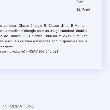
2 m²
12.75 m²
du vendeur. Classe énergie E, Classe climat B Montant
s annuelles d'énergie pour un usage standard, établi à
rgie de l'année 2021 : entre 1800.00 et 2600.00 €. Les
ues auxquels ce bien est exposé sont disponibles sur le
es.gouv.fr.
rise individuelle) • RSAC 937 643 021
INFORMATIONS