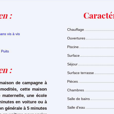
en :
Caractér
Chauffage
ans vis à vis
Ouvertures
Piscine
 Puits
Surface
Séjour
ien
:
Surface terrasse
Pièces
 maison de campagne à
modités, cette maison
Chambres
 maternelle, une école
Salle de bains
minutes en voiture ou à
Salle d'eau
on générale à 5 minutes