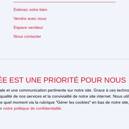
Estimez votre bien
Vendre avec nous
Espace vendeur
Nous contacter
ÉE EST UNE PRIORITÉ POUR NOUS
imale et une communication pertinente sur notre site. Grace à ces tec
qualité de nos services et la convivialité de notre site internet. Nous 
 quel moment via la rubrique ″Gérer les cookies″ en bas de notre site,
76 avenue de l'Europe
er
notre politique de confidentialité
.
86220 Dangé-Saint-Romain