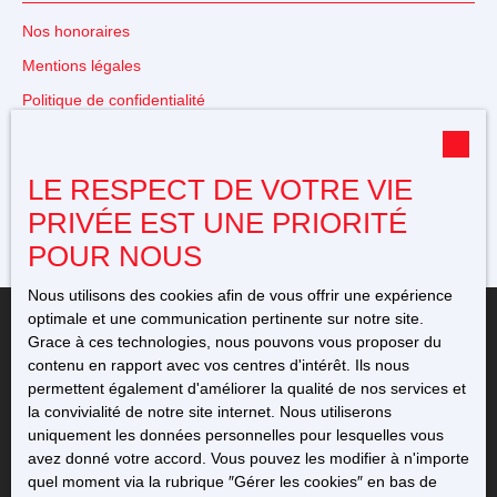
Nos honoraires
Mentions légales
Politique de confidentialité
Plan du site
Gérer les cookies
LE RESPECT DE VOTRE VIE
Propulsé par
PRIVÉE EST UNE PRIORITÉ
POUR NOUS
Nous utilisons des cookies afin de vous offrir une expérience
optimale et une communication pertinente sur notre site.
Grace à ces technologies, nous pouvons vous proposer du
contenu en rapport avec vos centres d'intérêt. Ils nous
permettent également d'améliorer la qualité de nos services et
+33 5 49 23 12 11
la convivialité de notre site internet. Nous utiliserons
uniquement les données personnelles pour lesquelles vous
avez donné votre accord. Vous pouvez les modifier à n'importe
76 avenue de l'Europe
quel moment via la rubrique ″Gérer les cookies″ en bas de
86220 Dangé-Saint-Romain