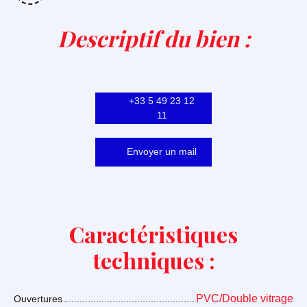
Descriptif du bien
:
+33 5 49 23 12
11
Envoyer un mail
Caractéristiques
techniques :
PVC/Double vitrage
Ouvertures