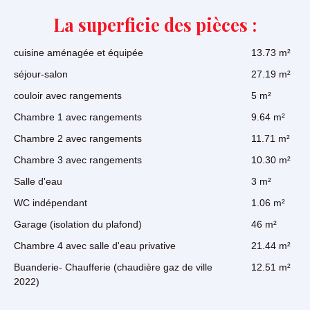
La superficie des pièces :
cuisine aménagée et équipée
13.73 m²
séjour-salon
27.19 m²
couloir avec rangements
5 m²
Chambre 1 avec rangements
9.64 m²
Chambre 2 avec rangements
11.71 m²
Chambre 3 avec rangements
10.30 m²
Salle d'eau
3 m²
WC indépendant
1.06 m²
Garage (isolation du plafond)
46 m²
Chambre 4 avec salle d'eau privative
21.44 m²
Buanderie- Chaufferie (chaudière gaz de ville
12.51 m²
2022)