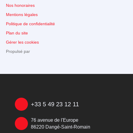
Nos honoraires
Mentions légales
Politique de confidentialité
Plan du site
Gérer les cookies
Propulsé par
+33 5 49 23 12 11
76 avenue de l'Europe
86220 Dangé-Saint-Romain