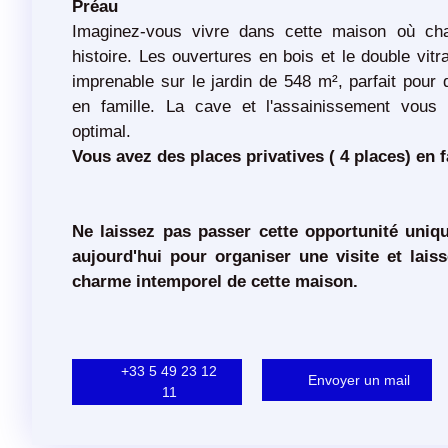
Préau
Imaginez-vous vivre dans cette maison où ch
histoire. Les ouvertures en bois et le double vit
imprenable sur le jardin de 548 m², parfait pou
en famille. La cave et l'assainissement vous 
optimal.
Vous avez des places privatives ( 4 places) en 
Ne laissez pas passer cette opportunité uniq
aujourd'hui pour organiser une visite et lais
charme intemporel de cette maison.
+33 5 49 23 12
Envoyer un mail
11