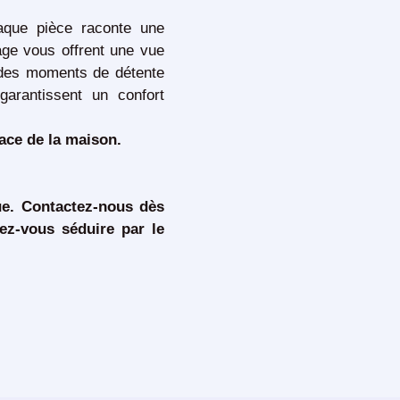
aque pièce raconte une
rage vous offrent une vue
r des moments de détente
garantissent un confort
face de la maison.
ue. Contactez-nous dès
sez-vous séduire par le