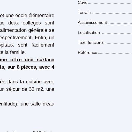
Cave
Terrain
et une école élémentaire
ue deux collèges sont
Assainissement
alimentation générale se
Localisation
respectivement. Enfin, un
Taxe foncière
pitaux sont facilement
e la famille.
Référence
rme offre une surface
s, sur 8 pièces, avec 4
rée dans la cuisine avec
un séjour de 30 m2, une
ade), une salle d'eau