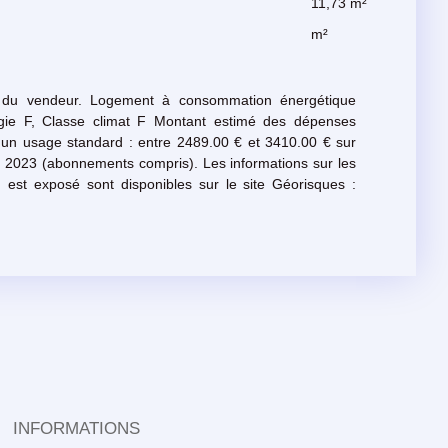
11,73 m²
m²
 du vendeur. Logement à consommation énergétique
gie F, Classe climat F Montant estimé des dépenses
 un usage standard : entre 2489.00 € et 3410.00 € sur
 2023 (abonnements compris). Les informations sur les
 est exposé sont disponibles sur le site Géorisques :
INFORMATIONS