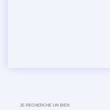
JE RECHERCHE UN BIEN