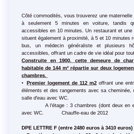
Côté commodités, vous trouverez une maternelle 
à seulement 5 minutes en voiture, tandis q
accessibles en 10 minutes. Un restaurant et une 
situent également à proximité, à 5 et 10 minutes 
bus, un médecin généraliste et plusieurs hô
accessibles, offrant un cadre de vie idéal pour tout
Construite en 1900, cette demeure de cha
habitable de 144 m² répartie sur deux logement
chambres.
Premier logement de 112 m2
offrant une ent
éléments et des rangements avec sa cheminée, 
salle d'eau avec WC.
A l'étage : 3 chambres (dont deux en enfil
avec WC. Chauffe-eau de 2012
DPE LETTRE F (entre 2480 euros à 3410 euros)