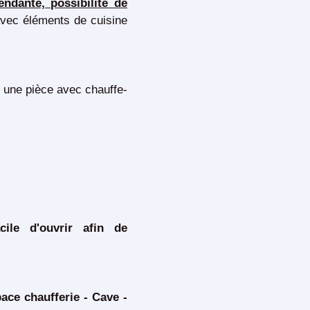
ndante, possibilité de
avec éléments de cuisine
une pièce avec chauffe-
cile d'ouvrir afin de
ace chaufferie - Cave -