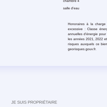
chambre 4
salle d'eau
Honoraires à la charge
excessive : Classe éner
annuelles d'énergie pour
les années 2021, 2022 et
risques auxquels ce bien
georisques.gouv.fr.
JE SUIS PROPRIÉTAIRE