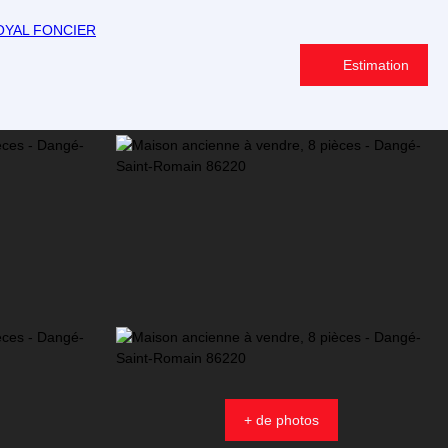
Estimation
+ de photos