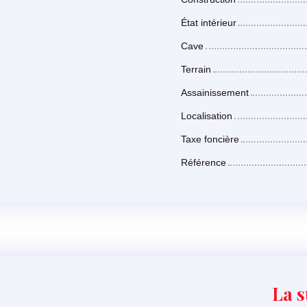
État intérieur
Cave
Terrain
Assainissement
Localisation
Taxe foncière
Référence
La s