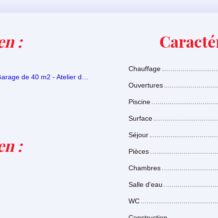
en :
Caractér
Chauffage
Garage de 40 m2 - Atelier de 6 m2
Ouvertures
Piscine
Surface
Séjour
ien
:
Pièces
Chambres
Salle d'eau
WC
Construction