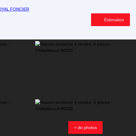
Estimation
+ de photos