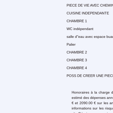
PIECE DE VIE AVEC CHEMI
CUISINE INDEPENDANTE
CHAMBRE 1
WC indépendant
salle d"eau avec espace bua
Palier
CHAMBRE 2
CHAMBRE 3
CHAMBRE 4
POSS DE CREER UNE PIECE (i
Honoraires à la charge 
estimé des dépenses annu
€ et 2090.00 € sur les 
informations sur les risq