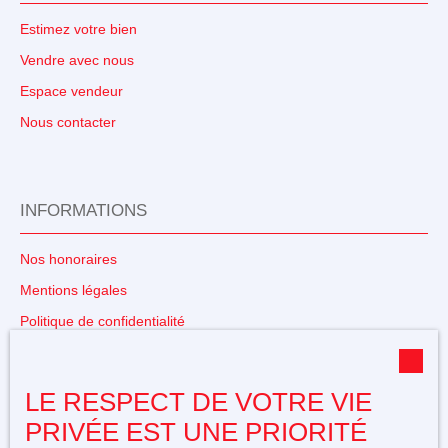
Estimez votre bien
Vendre avec nous
Espace vendeur
Nous contacter
INFORMATIONS
Nos honoraires
Mentions légales
Politique de confidentialité
Plan du site
Gérer les cookies
LE RESPECT DE VOTRE VIE
Propulsé par
PRIVÉE EST UNE PRIORITÉ