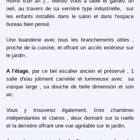
moins d'un an )... Mettez vous à table et gardez un
oeil, au travers de sa verrière type industrielle, sur
les enfants installés dans le salon et dans l'espace
bureau bien pensé.
Une buanderie avec tous les branchements utiles ,
proche de la cuisine, et offrant un accès extérieur sur
le jardin .
A l'étage
, par ce bel escalier ancien et préservé , 1
salle d'eau joliment carrelée et lumineuse avec sa
vasque large , sa douche de belle dimension et son
wc.
Vous y trouverez également, trois chambres
indépendantes et claires , deux donnant sur la ruelle
et la dernière offrant une vue agréable sur le jardin.