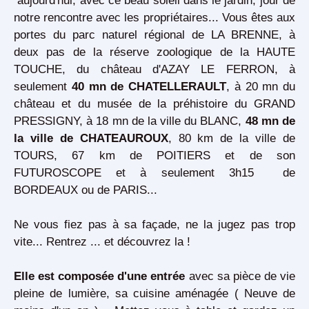
aujourd'hui, avec ce beau soleil dans le jardin, jour de
notre rencontre avec les propriétaires... Vous êtes aux
portes du parc naturel régional de LA BRENNE, à
deux pas de la réserve zoologique de la HAUTE
TOUCHE, du château d'AZAY LE FERRON, à
seulement
40 mn de CHATELLERAULT
, à 20 mn du
château et du musée de la préhistoire du GRAND
PRESSIGNY, à 18 mn de la ville du BLANC,
48 mn de
la ville de CHATEAUROUX
, 80 km de la ville de
TOURS, 67 km de POITIERS et de son
FUTUROSCOPE et à seulement 3h15 de
BORDEAUX ou de PARIS...
Ne vous fiez pas à sa façade, ne la jugez pas trop
vite... Rentrez ... et découvrez la !
Elle est composée d'une entrée
avec sa pièce de vie
pleine de lumière, sa cuisine aménagée ( Neuve de