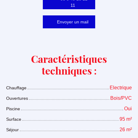
11
Envoyer un mail
Caractéristiques
techniques :
Electrique
Chauffage
Bois/PVC
Ouvertures
Oui
Piscine
95
m²
Surface
26
m²
Séjour