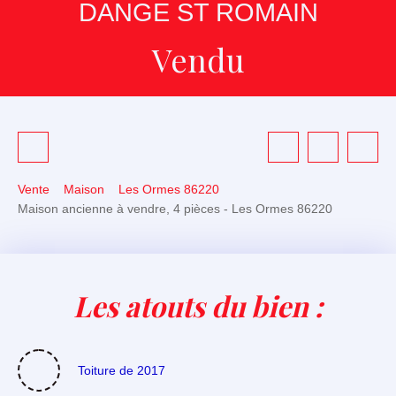
DANGE ST ROMAIN
Vendu
Vente
Maison
Les Ormes 86220
Maison ancienne à vendre, 4 pièces - Les Ormes 86220
Les atouts du bien :
Toiture de 2017