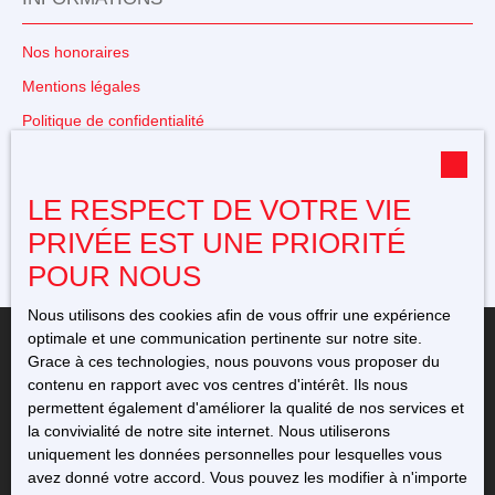
Nos honoraires
Mentions légales
Politique de confidentialité
Plan du site
Gérer les cookies
LE RESPECT DE VOTRE VIE
Propulsé par
PRIVÉE EST UNE PRIORITÉ
POUR NOUS
Nous utilisons des cookies afin de vous offrir une expérience
optimale et une communication pertinente sur notre site.
Grace à ces technologies, nous pouvons vous proposer du
contenu en rapport avec vos centres d'intérêt. Ils nous
permettent également d'améliorer la qualité de nos services et
+33 5 49 23 12 11
la convivialité de notre site internet. Nous utiliserons
uniquement les données personnelles pour lesquelles vous
avez donné votre accord. Vous pouvez les modifier à n'importe
76 avenue de l'Europe