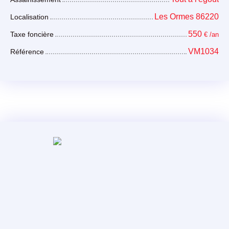
Les Ormes 86220
Localisation
550
Taxe foncière
€ /an
VM1034
Référence