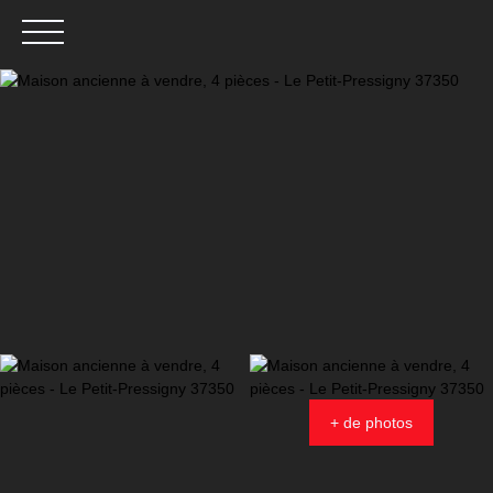
Menu
Estimation
+ de photos