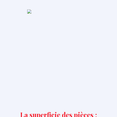
La superficie des pièces :