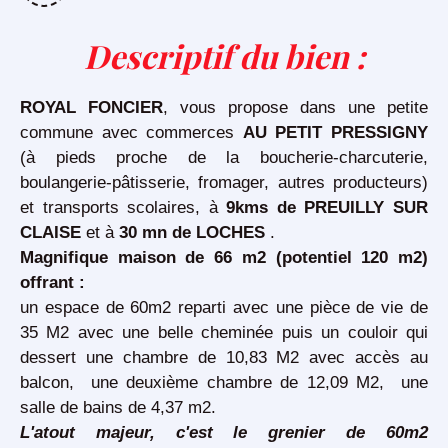
Descriptif du bien
:
ROYAL FONCIER
, vous propose dans une petite
commune avec commerces
AU PETIT PRESSIGNY
(à pieds proche de la boucherie-charcuterie,
boulangerie-pâtisserie, fromager, autres producteurs)
et transports scolaires, à
9kms de PREUILLY SUR
CLAISE
et à
30 mn de LOCHES
.
Magnifique maison de 66 m2 (potentiel 120 m2)
offrant :
un espace de 60m2 reparti avec une pièce de vie de
35 M2 avec une belle cheminée puis un couloir qui
dessert une chambre de 10,83 M2 avec accès au
balcon, une deuxième chambre de 12,09 M2, une
salle de bains de 4,37 m2.
L'atout majeur, c'est le grenier de 60m2