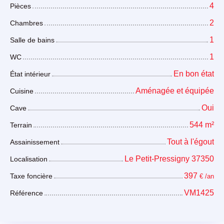
4
Pièces
2
Chambres
1
Salle de bains
1
WC
En bon état
État intérieur
Aménagée et équipée
Cuisine
Oui
Cave
544
m²
Terrain
Tout à l'égout
Assainissement
Le Petit-Pressigny 37350
Localisation
397
Taxe foncière
€ /an
VM1425
Référence