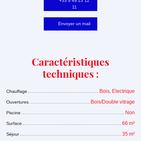
+33 5 49 23 12
11
Envoyer un mail
Caractéristiques
techniques :
Bois, Electrique
Chauffage
Bois/Double vitrage
Ouvertures
Non
Piscine
66
m²
Surface
35
m²
Séjour