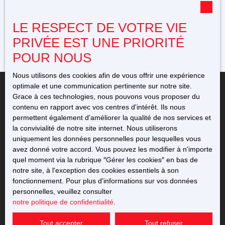
Plan du site
Gérer les cookies
LE RESPECT DE VOTRE VIE
Propulsé par
PRIVÉE EST UNE PRIORITÉ
POUR NOUS
Nous utilisons des cookies afin de vous offrir une expérience
optimale et une communication pertinente sur notre site.
Grace à ces technologies, nous pouvons vous proposer du
contenu en rapport avec vos centres d'intérêt. Ils nous
permettent également d'améliorer la qualité de nos services et
+33 5 49 23 12 11
la convivialité de notre site internet. Nous utiliserons
uniquement les données personnelles pour lesquelles vous
avez donné votre accord. Vous pouvez les modifier à n'importe
76 avenue de l'Europe
quel moment via la rubrique ″Gérer les cookies″ en bas de
86220 Dangé-Saint-Romain
notre site, à l'exception des cookies essentiels à son
fonctionnement. Pour plus d'informations sur vos données
personnelles, veuillez consulter
notre politique de confidentialité
.
Tout accepter
Tout refuser