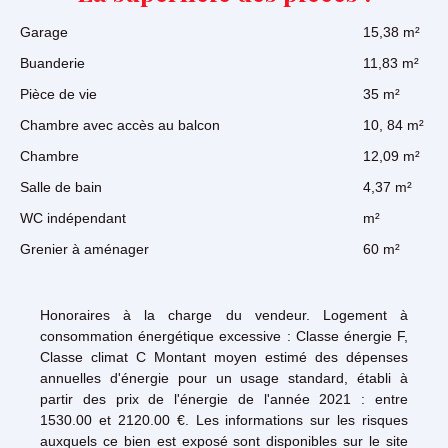
Garage
15,38 m²
Buanderie
11,83 m²
Pièce de vie
35 m²
Chambre avec accès au balcon
10, 84 m²
Chambre
12,09 m²
Salle de bain
4,37 m²
WC indépendant
m²
Grenier à aménager
60 m²
Honoraires à la charge du vendeur. Logement à
consommation énergétique excessive : Classe énergie F,
Classe climat C Montant moyen estimé des dépenses
annuelles d'énergie pour un usage standard, établi à
partir des prix de l'énergie de l'année 2021 : entre
1530.00 et 2120.00 €. Les informations sur les risques
auxquels ce bien est exposé sont disponibles sur le site