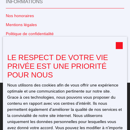
INFORMATIONS
Nos honoraires
Mentions légales
Politique de confidentialité
Plan du site
Gérer les cookies
LE RESPECT DE VOTRE VIE
Propulsé par
PRIVÉE EST UNE PRIORITÉ
POUR NOUS
Nous utilisons des cookies afin de vous offrir une expérience
optimale et une communication pertinente sur notre site.
Grace à ces technologies, nous pouvons vous proposer du
contenu en rapport avec vos centres d'intérêt. Ils nous
permettent également d'améliorer la qualité de nos services et
+33 5 49 23 12 11
la convivialité de notre site internet. Nous utiliserons
uniquement les données personnelles pour lesquelles vous
avez donné votre accord. Vous pouvez les modifier à n'importe
76 avenue de l'Europe