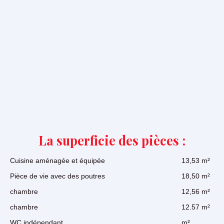
La superficie des pièces :
Cuisine aménagée et équipée
13,53 m²
Pièce de vie avec des poutres
18,50 m²
chambre
12,56 m²
chambre
12.57 m²
WC indépendant
m²