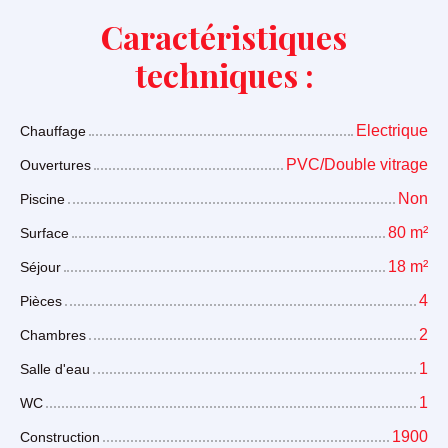
Caractéristiques
techniques :
Electrique
Chauffage
PVC/Double vitrage
Ouvertures
Non
Piscine
80
m²
Surface
18
m²
Séjour
4
Pièces
2
Chambres
1
Salle d'eau
1
WC
1900
Construction