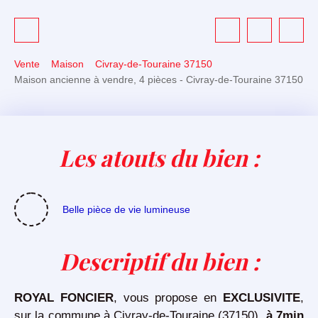
Vente
Maison
Civray-de-Touraine 37150
Maison ancienne à vendre, 4 pièces - Civray-de-Touraine 37150
Les atouts du bien :
Belle pièce de vie lumineuse
Descriptif du bien
:
ROYAL FONCIER
, vous propose en
EXCLUSIVITE
,
sur la commune à Civray-de-Touraine (37150),
à 7min