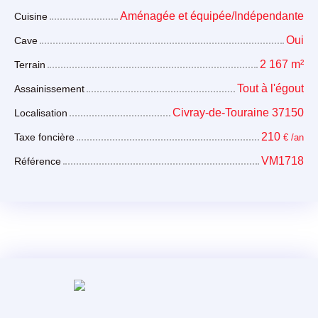
Aménagée et équipée/Indépendante
Cuisine
Oui
Cave
2 167
m²
Terrain
Tout à l'égout
Assainissement
Civray-de-Touraine 37150
Localisation
210
Taxe foncière
€ /an
VM1718
Référence