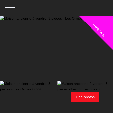
Exclusivité
Menu
Estimation
+ de photos