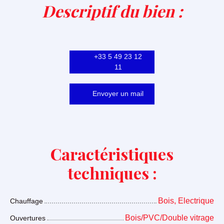
Descriptif du bien
:
+33 5 49 23 12
11
Envoyer un mail
Caractéristiques
techniques :
Bois, Electrique
Chauffage
Bois/PVC/Double vitrage
Ouvertures