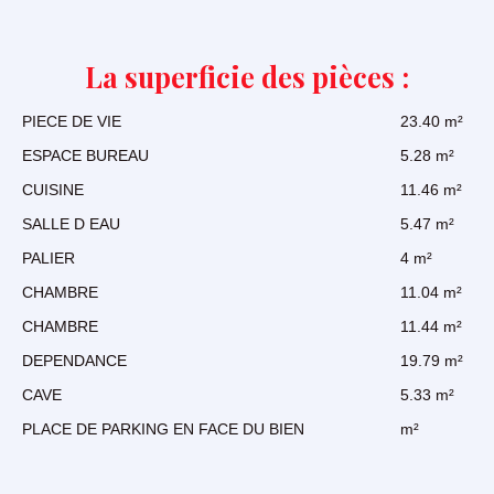
La superficie des pièces :
PIECE DE VIE
23.40 m²
ESPACE BUREAU
5.28 m²
CUISINE
11.46 m²
SALLE D EAU
5.47 m²
PALIER
4 m²
CHAMBRE
11.04 m²
CHAMBRE
11.44 m²
DEPENDANCE
19.79 m²
CAVE
5.33 m²
PLACE DE PARKING EN FACE DU BIEN
m²