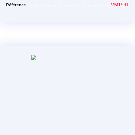
VM1591
Référence