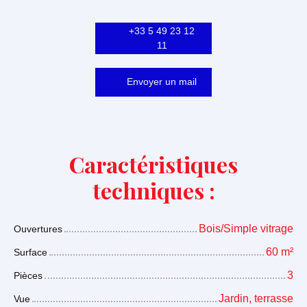
+33 5 49 23 12
11
Envoyer un mail
Caractéristiques
techniques :
Bois/Simple vitrage
Ouvertures
60
m²
Surface
3
Pièces
Jardin, terrasse
Vue