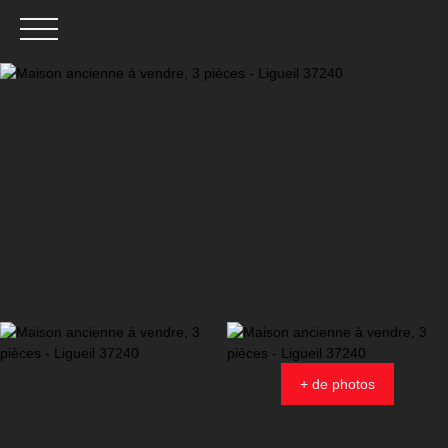
Menu
Estimation
+ de photos