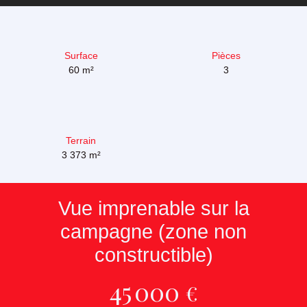
Surface
Pièces
60
m²
3
Terrain
3 373
m²
Vue imprenable sur la
campagne (zone non
constructible)
45 000
€