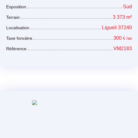
Sud
Exposition
3 373
m²
Terrain
Ligueil 37240
Localisation
300
Taxe foncière
€ /an
VM2183
Référence