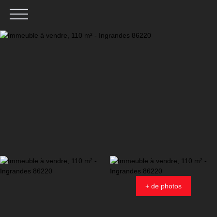
Menu
Estimation
+ de photos