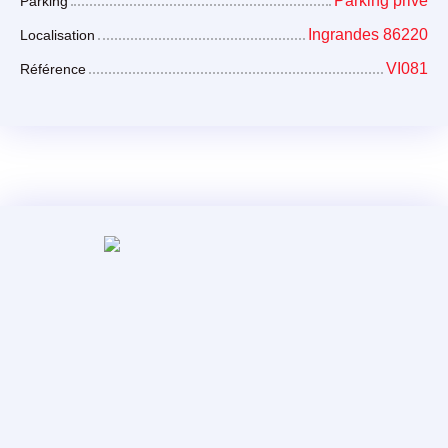
Parking privé
Parking
Ingrandes 86220
Localisation
VI081
Référence