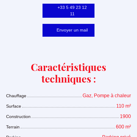
+33 5 49 23 12
11
Envoyer un mail
Caractéristiques
techniques :
Gaz, Pompe à chaleur
Chauffage
110
m²
Surface
1900
Construction
600
m²
Terrain